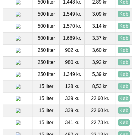
500 liter
1.448 kr.
2,89 kr.
Køb
500 liter
1.549 kr.
3,09 kr.
Køb
500 liter
1.570 kr.
3,14 kr.
Køb
500 liter
1.689 kr.
3,37 kr.
Køb
250 liter
902 kr.
3,60 kr.
Køb
250 liter
980 kr.
3,92 kr.
Køb
250 liter
1.349 kr.
5,39 kr.
Køb
15 liter
128 kr.
8,53 kr.
Køb
15 liter
339 kr.
22,60 kr.
Køb
15 liter
339 kr.
22,60 kr.
Køb
15 liter
341 kr.
22,73 kr.
Køb
15 liter
482 kr.
32,13 kr.
Køb