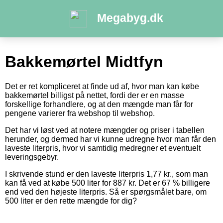
Megabyg.dk
Bakkemørtel Midtfyn
Det er ret kompliceret at finde ud af, hvor man kan købe
bakkemørtel billigst på nettet, fordi der er en masse
forskellige forhandlere, og at den mængde man får for
pengene varierer fra webshop til webshop.
Det har vi løst ved at notere mængder og priser i tabellen
herunder, og dermed har vi kunne udregne hvor man får den
laveste literpris, hvor vi samtidig medregner et eventuelt
leveringsgebyr.
I skrivende stund er den laveste literpris 1,77 kr., som man
kan få ved at købe 500 liter for 887 kr. Det er 67 % billigere
end ved den højeste literpris. Så er spørgsmålet bare, om
500 liter er den rette mængde for dig?