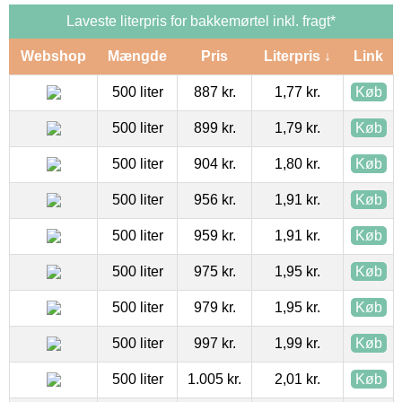
Laveste literpris for bakkemørtel inkl. fragt*
Webshop
Mængde
Pris
Literpris ↓
Link
500 liter
887 kr.
1,77 kr.
Køb
500 liter
899 kr.
1,79 kr.
Køb
500 liter
904 kr.
1,80 kr.
Køb
500 liter
956 kr.
1,91 kr.
Køb
500 liter
959 kr.
1,91 kr.
Køb
500 liter
975 kr.
1,95 kr.
Køb
500 liter
979 kr.
1,95 kr.
Køb
500 liter
997 kr.
1,99 kr.
Køb
500 liter
1.005 kr.
2,01 kr.
Køb