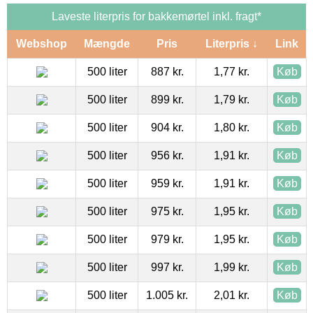
Laveste literpris for bakkemørtel inkl. fragt*
Webshop
Mængde
Pris
Literpris ↓
Link
500 liter
887 kr.
1,77 kr.
Køb
500 liter
899 kr.
1,79 kr.
Køb
500 liter
904 kr.
1,80 kr.
Køb
500 liter
956 kr.
1,91 kr.
Køb
500 liter
959 kr.
1,91 kr.
Køb
500 liter
975 kr.
1,95 kr.
Køb
500 liter
979 kr.
1,95 kr.
Køb
500 liter
997 kr.
1,99 kr.
Køb
500 liter
1.005 kr.
2,01 kr.
Køb