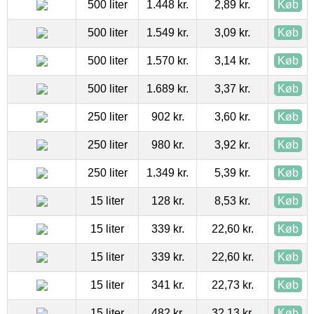
500 liter
1.448 kr.
2,89 kr.
Køb
500 liter
1.549 kr.
3,09 kr.
Køb
500 liter
1.570 kr.
3,14 kr.
Køb
500 liter
1.689 kr.
3,37 kr.
Køb
250 liter
902 kr.
3,60 kr.
Køb
250 liter
980 kr.
3,92 kr.
Køb
250 liter
1.349 kr.
5,39 kr.
Køb
15 liter
128 kr.
8,53 kr.
Køb
15 liter
339 kr.
22,60 kr.
Køb
15 liter
339 kr.
22,60 kr.
Køb
15 liter
341 kr.
22,73 kr.
Køb
15 liter
482 kr.
32,13 kr.
Køb