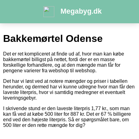
Megabyg.dk
Bakkemørtel Odense
Det er ret kompliceret at finde ud af, hvor man kan købe
bakkemørtel billigst på nettet, fordi der er en masse
forskellige forhandlere, og at den mængde man får for
pengene varierer fra webshop til webshop.
Det har vi løst ved at notere mængder og priser i tabellen
herunder, og dermed har vi kunne udregne hvor man får den
laveste literpris, hvor vi samtidig medregner et eventuelt
leveringsgebyr.
I skrivende stund er den laveste literpris 1,77 kr., som man
kan få ved at købe 500 liter for 887 kr. Det er 67 % billigere
end ved den højeste literpris. Så er spørgsmålet bare, om
500 liter er den rette mængde for dig?