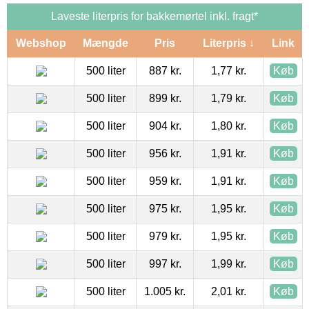
Laveste literpris for bakkemørtel inkl. fragt*
Webshop
Mængde
Pris
Literpris ↓
Link
500 liter
887 kr.
1,77 kr.
Køb
500 liter
899 kr.
1,79 kr.
Køb
500 liter
904 kr.
1,80 kr.
Køb
500 liter
956 kr.
1,91 kr.
Køb
500 liter
959 kr.
1,91 kr.
Køb
500 liter
975 kr.
1,95 kr.
Køb
500 liter
979 kr.
1,95 kr.
Køb
500 liter
997 kr.
1,99 kr.
Køb
500 liter
1.005 kr.
2,01 kr.
Køb