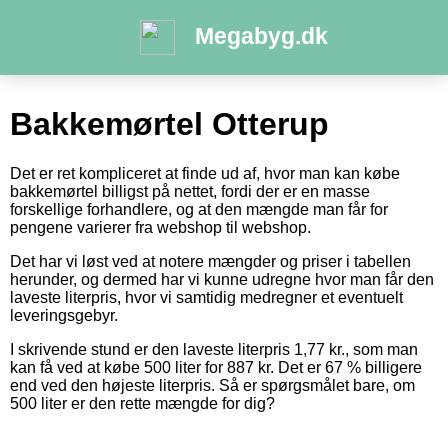
Megabyg.dk
Bakkemørtel Otterup
Det er ret kompliceret at finde ud af, hvor man kan købe
bakkemørtel billigst på nettet, fordi der er en masse
forskellige forhandlere, og at den mængde man får for
pengene varierer fra webshop til webshop.
Det har vi løst ved at notere mængder og priser i tabellen
herunder, og dermed har vi kunne udregne hvor man får den
laveste literpris, hvor vi samtidig medregner et eventuelt
leveringsgebyr.
I skrivende stund er den laveste literpris 1,77 kr., som man
kan få ved at købe 500 liter for 887 kr. Det er 67 % billigere
end ved den højeste literpris. Så er spørgsmålet bare, om
500 liter er den rette mængde for dig?