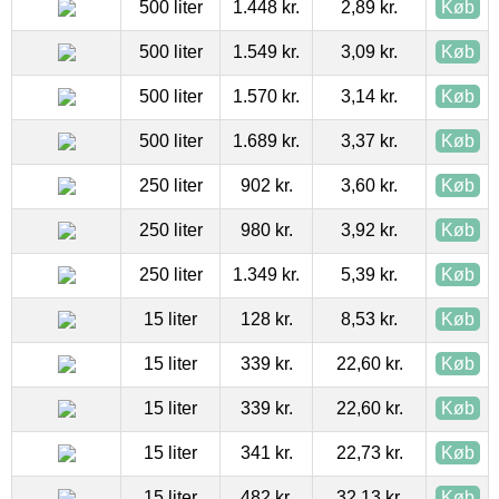
500 liter
1.448 kr.
2,89 kr.
Køb
500 liter
1.549 kr.
3,09 kr.
Køb
500 liter
1.570 kr.
3,14 kr.
Køb
500 liter
1.689 kr.
3,37 kr.
Køb
250 liter
902 kr.
3,60 kr.
Køb
250 liter
980 kr.
3,92 kr.
Køb
250 liter
1.349 kr.
5,39 kr.
Køb
15 liter
128 kr.
8,53 kr.
Køb
15 liter
339 kr.
22,60 kr.
Køb
15 liter
339 kr.
22,60 kr.
Køb
15 liter
341 kr.
22,73 kr.
Køb
15 liter
482 kr.
32,13 kr.
Køb