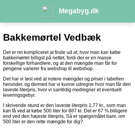
Megabyg.dk
Bakkemørtel Vedbæk
Det er ret kompliceret at finde ud af, hvor man kan købe
bakkemørtel billigst på nettet, fordi der er en masse
forskellige forhandlere, og at den mængde man får for
pengene varierer fra webshop til webshop.
Det har vi løst ved at notere mængder og priser i tabellen
herunder, og dermed har vi kunne udregne hvor man får den
laveste literpris, hvor vi samtidig medregner et eventuelt
leveringsgebyr.
I skrivende stund er den laveste literpris 1,77 kr., som man
kan få ved at købe 500 liter for 887 kr. Det er 67 % billigere
end ved den højeste literpris. Så er spørgsmålet bare, om
500 liter er den rette mængde for dig?