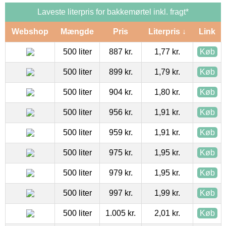
Laveste literpris for bakkemørtel inkl. fragt*
Webshop
Mængde
Pris
Literpris ↓
Link
500 liter
887 kr.
1,77 kr.
Køb
500 liter
899 kr.
1,79 kr.
Køb
500 liter
904 kr.
1,80 kr.
Køb
500 liter
956 kr.
1,91 kr.
Køb
500 liter
959 kr.
1,91 kr.
Køb
500 liter
975 kr.
1,95 kr.
Køb
500 liter
979 kr.
1,95 kr.
Køb
500 liter
997 kr.
1,99 kr.
Køb
500 liter
1.005 kr.
2,01 kr.
Køb