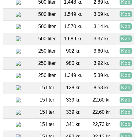
500 liter
1.448 kr.
2,89 kr.
Køb
500 liter
1.549 kr.
3,09 kr.
Køb
500 liter
1.570 kr.
3,14 kr.
Køb
500 liter
1.689 kr.
3,37 kr.
Køb
250 liter
902 kr.
3,60 kr.
Køb
250 liter
980 kr.
3,92 kr.
Køb
250 liter
1.349 kr.
5,39 kr.
Køb
15 liter
128 kr.
8,53 kr.
Køb
15 liter
339 kr.
22,60 kr.
Køb
15 liter
339 kr.
22,60 kr.
Køb
15 liter
341 kr.
22,73 kr.
Køb
15 liter
482 kr.
32,13 kr.
Køb