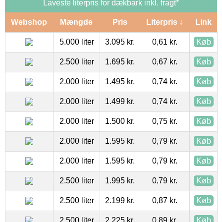
Laveste literpris for dækbark inkl. fragt*
Webshop
Mængde
Pris
Literpris ↓
Link
5.000 liter
3.095 kr.
0,61 kr.
Køb
2.500 liter
1.695 kr.
0,67 kr.
Køb
2.000 liter
1.495 kr.
0,74 kr.
Køb
2.000 liter
1.499 kr.
0,74 kr.
Køb
2.000 liter
1.500 kr.
0,75 kr.
Køb
2.000 liter
1.595 kr.
0,79 kr.
Køb
2.000 liter
1.595 kr.
0,79 kr.
Køb
2.500 liter
1.995 kr.
0,79 kr.
Køb
2.500 liter
2.199 kr.
0,87 kr.
Køb
2.500 liter
2.225 kr.
0,89 kr.
Køb