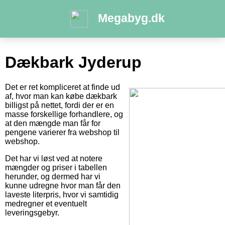
Megabyg.dk
Dækbark Jyderup
Det er ret kompliceret at finde ud
af, hvor man kan købe dækbark
billigst på nettet, fordi der er en
masse forskellige forhandlere, og
at den mængde man får for
pengene varierer fra webshop til
webshop.
Det har vi løst ved at notere
mængder og priser i tabellen
herunder, og dermed har vi
kunne udregne hvor man får den
laveste literpris, hvor vi samtidig
medregner et eventuelt
leveringsgebyr.