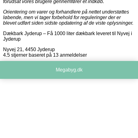
forudsat vores brugere gennemfører et indkøb.
Orientering om varer og forhandlere på nettet understøttes
løbende, men vi tager forbehold for reguleringer der er
blevet udført siden sidste opdatering af de viste oplysninger.
Dækbark Jyderup
–
Få 1000 liter dækbark leveret til Nyvej i
Jyderup
Nyvej 21
,
4450
Jyderup
4.5
stjerner baseret på
13
anmeldelser
Megabyg.dk