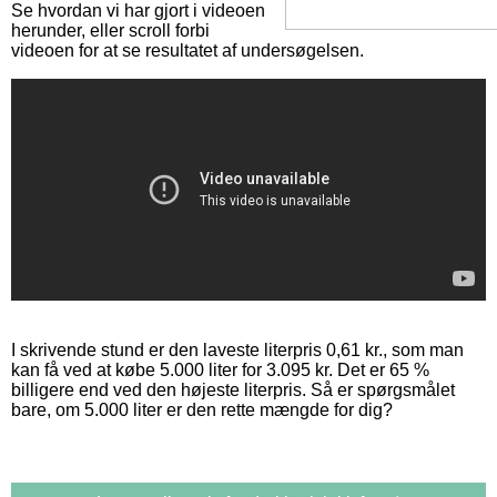
Se hvordan vi har gjort i videoen
herunder, eller scroll forbi
videoen for at se resultatet af undersøgelsen.
I skrivende stund er den laveste literpris 0,61 kr., som man
kan få ved at købe 5.000 liter for 3.095 kr. Det er 65 %
billigere end ved den højeste literpris. Så er spørgsmålet
bare, om 5.000 liter er den rette mængde for dig?