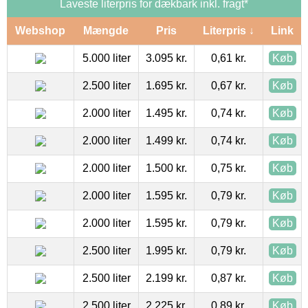
Laveste literpris for dækbark inkl. fragt*
Webshop
Mængde
Pris
Literpris ↓
Link
5.000 liter
3.095 kr.
0,61 kr.
Køb
2.500 liter
1.695 kr.
0,67 kr.
Køb
2.000 liter
1.495 kr.
0,74 kr.
Køb
2.000 liter
1.499 kr.
0,74 kr.
Køb
2.000 liter
1.500 kr.
0,75 kr.
Køb
2.000 liter
1.595 kr.
0,79 kr.
Køb
2.000 liter
1.595 kr.
0,79 kr.
Køb
2.500 liter
1.995 kr.
0,79 kr.
Køb
2.500 liter
2.199 kr.
0,87 kr.
Køb
2.500 liter
2.225 kr.
0,89 kr.
Køb