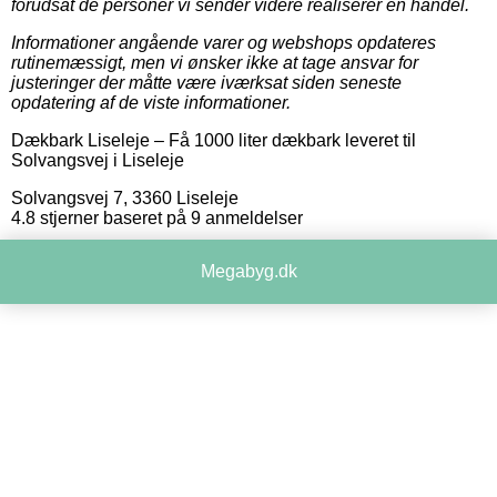
forudsat de personer vi sender videre realiserer en handel.
Informationer angående varer og webshops opdateres
rutinemæssigt, men vi ønsker ikke at tage ansvar for
justeringer der måtte være iværksat siden seneste
opdatering af de viste informationer.
Dækbark Liseleje
–
Få 1000 liter dækbark leveret til
Solvangsvej i Liseleje
Solvangsvej 7
,
3360
Liseleje
4.8
stjerner baseret på
9
anmeldelser
Megabyg.dk