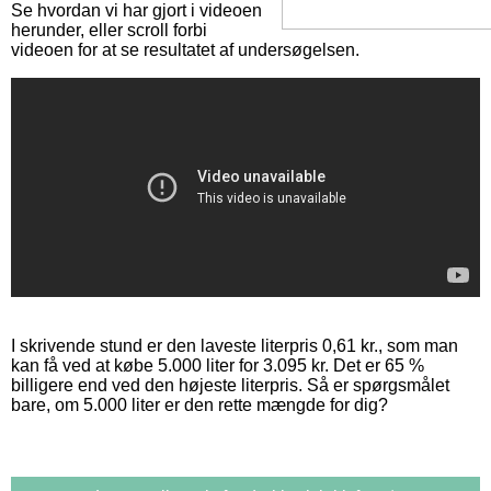
Se hvordan vi har gjort i videoen
herunder, eller scroll forbi
videoen for at se resultatet af undersøgelsen.
I skrivende stund er den laveste literpris 0,61 kr., som man
kan få ved at købe 5.000 liter for 3.095 kr. Det er 65 %
billigere end ved den højeste literpris. Så er spørgsmålet
bare, om 5.000 liter er den rette mængde for dig?