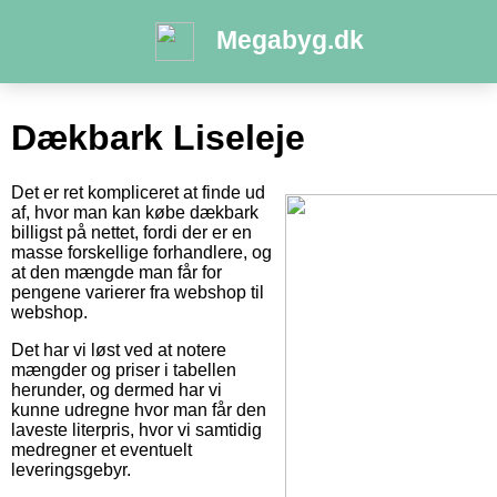
Megabyg.dk
Dækbark Liseleje
Det er ret kompliceret at finde ud
af, hvor man kan købe dækbark
billigst på nettet, fordi der er en
masse forskellige forhandlere, og
at den mængde man får for
pengene varierer fra webshop til
webshop.
Det har vi løst ved at notere
mængder og priser i tabellen
herunder, og dermed har vi
kunne udregne hvor man får den
laveste literpris, hvor vi samtidig
medregner et eventuelt
leveringsgebyr.