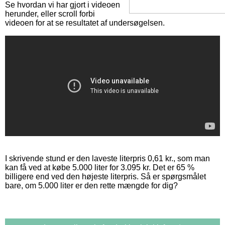
Se hvordan vi har gjort i videoen
herunder, eller scroll forbi
videoen for at se resultatet af undersøgelsen.
I skrivende stund er den laveste literpris 0,61 kr., som man
kan få ved at købe 5.000 liter for 3.095 kr. Det er 65 %
billigere end ved den højeste literpris. Så er spørgsmålet
bare, om 5.000 liter er den rette mængde for dig?