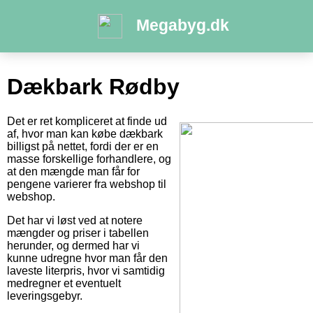
Megabyg.dk
Dækbark Rødby
Det er ret kompliceret at finde ud
af, hvor man kan købe dækbark
billigst på nettet, fordi der er en
masse forskellige forhandlere, og
at den mængde man får for
pengene varierer fra webshop til
webshop.
Det har vi løst ved at notere
mængder og priser i tabellen
herunder, og dermed har vi
kunne udregne hvor man får den
laveste literpris, hvor vi samtidig
medregner et eventuelt
leveringsgebyr.