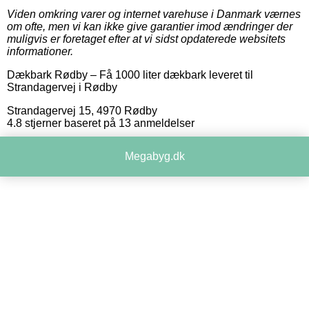
Viden omkring varer og internet varehuse i Danmark værnes
om ofte, men vi kan ikke give garantier imod ændringer der
muligvis er foretaget efter at vi sidst opdaterede websitets
informationer.
Dækbark Rødby
–
Få 1000 liter dækbark leveret til
Strandagervej i Rødby
Strandagervej 15
,
4970
Rødby
4.8
stjerner baseret på
13
anmeldelser
Megabyg.dk