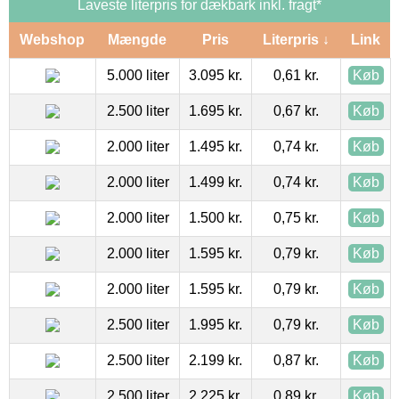
Laveste literpris for dækbark inkl. fragt*
Webshop
Mængde
Pris
Literpris ↓
Link
5.000 liter
3.095 kr.
0,61 kr.
Køb
2.500 liter
1.695 kr.
0,67 kr.
Køb
2.000 liter
1.495 kr.
0,74 kr.
Køb
2.000 liter
1.499 kr.
0,74 kr.
Køb
2.000 liter
1.500 kr.
0,75 kr.
Køb
2.000 liter
1.595 kr.
0,79 kr.
Køb
2.000 liter
1.595 kr.
0,79 kr.
Køb
2.500 liter
1.995 kr.
0,79 kr.
Køb
2.500 liter
2.199 kr.
0,87 kr.
Køb
2.500 liter
2.225 kr.
0,89 kr.
Køb