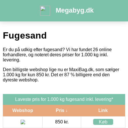
Megabyg.dk
Fugesand
Er du på udkig efter fugesand? Vi har fundet 26 online
forhandlere, og noteret deres priser for 1.000 kg inkl.
levering.
Den billigste webshop lige nu er MaxiBag.dk, som sælger
1.000 kg for kun 850 kr. Det er 87 % billigere end den
dyreste webshop.
Laveste pris for 1.000 kg fugesand inkl. levering*
Webshop
Pris ↓
Link
850 kr.
Køb