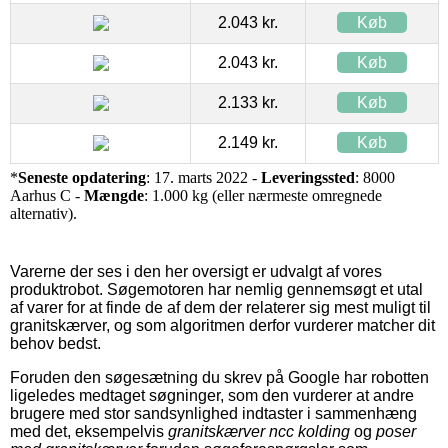
2.043 kr.
Køb
2.043 kr.
Køb
2.133 kr.
Køb
2.149 kr.
Køb
*
Seneste opdatering
: 17. marts 2022 -
Leveringssted
: 8000
Aarhus C -
Mængde
: 1.000 kg (eller nærmeste omregnede
alternativ).
Varerne der ses i den her oversigt er udvalgt af vores
produktrobot. Søgemotoren har nemlig gennemsøgt et utal
af varer for at finde de af dem der relaterer sig mest muligt til
granitskærver, og som algoritmen derfor vurderer matcher dit
behov bedst.
Foruden den søgesætning du skrev på Google har robotten
ligeledes medtaget søgninger, som den vurderer at andre
brugere med stor sandsynlighed indtaster i sammenhæng
med det, eksempelvis
granitskærver ncc kolding
og
poser