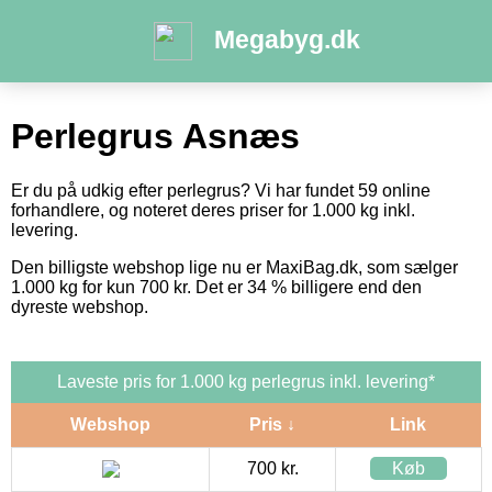
Megabyg.dk
Perlegrus Asnæs
Er du på udkig efter perlegrus? Vi har fundet 59 online
forhandlere, og noteret deres priser for 1.000 kg inkl.
levering.
Den billigste webshop lige nu er MaxiBag.dk, som sælger
1.000 kg for kun 700 kr. Det er 34 % billigere end den
dyreste webshop.
Laveste pris for 1.000 kg perlegrus inkl. levering*
Webshop
Pris ↓
Link
700 kr.
Køb