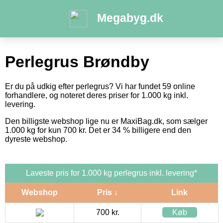
Megabyg.dk
Perlegrus Brøndby
Er du på udkig efter perlegrus? Vi har fundet 59 online
forhandlere, og noteret deres priser for 1.000 kg inkl.
levering.
Den billigste webshop lige nu er MaxiBag.dk, som sælger
1.000 kg for kun 700 kr. Det er 34 % billigere end den
dyreste webshop.
Laveste pris for 1.000 kg perlegrus inkl. levering*
Webshop
Pris ↓
Link
700 kr.
Køb