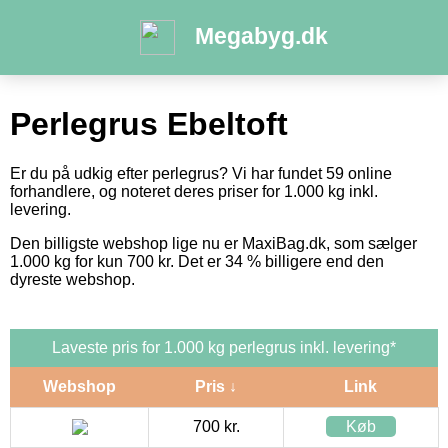
Megabyg.dk
Perlegrus Ebeltoft
Er du på udkig efter perlegrus? Vi har fundet 59 online
forhandlere, og noteret deres priser for 1.000 kg inkl.
levering.
Den billigste webshop lige nu er MaxiBag.dk, som sælger
1.000 kg for kun 700 kr. Det er 34 % billigere end den
dyreste webshop.
Laveste pris for 1.000 kg perlegrus inkl. levering*
Webshop
Pris ↓
Link
700 kr.
Køb