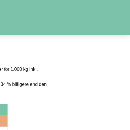
r for 1.000 kg inkl.
 34 % billigere end den