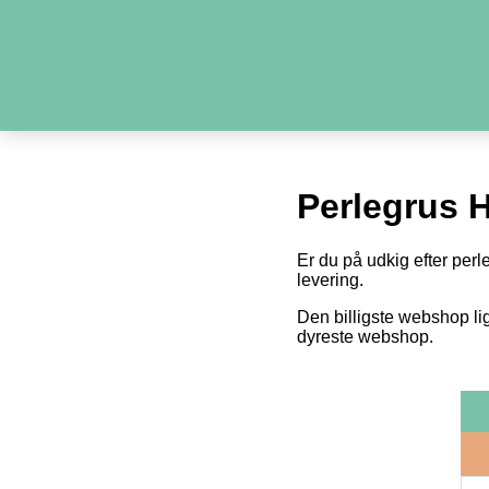
Perlegrus 
Er du på udkig efter perl
levering.
Den billigste webshop li
dyreste webshop.