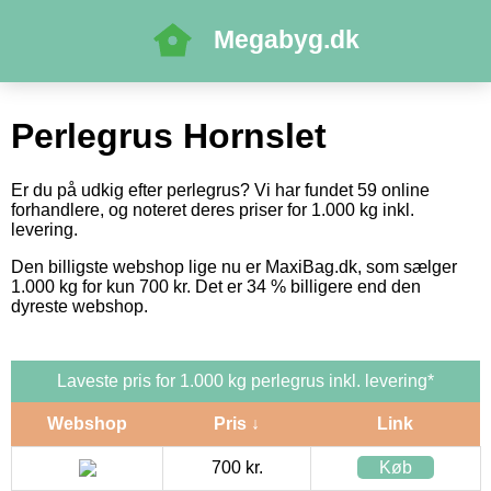
Megabyg.dk
Perlegrus Hornslet
Er du på udkig efter perlegrus? Vi har fundet 59 online
forhandlere, og noteret deres priser for 1.000 kg inkl.
levering.
Den billigste webshop lige nu er MaxiBag.dk, som sælger
1.000 kg for kun 700 kr. Det er 34 % billigere end den
dyreste webshop.
Laveste pris for 1.000 kg perlegrus inkl. levering*
Webshop
Pris ↓
Link
700 kr.
Køb