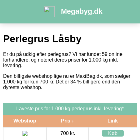
Megabyg.dk
Perlegrus Låsby
Er du på udkig efter perlegrus? Vi har fundet 59 online
forhandlere, og noteret deres priser for 1.000 kg inkl.
levering.
Den billigste webshop lige nu er MaxiBag.dk, som sælger
1.000 kg for kun 700 kr. Det er 34 % billigere end den
dyreste webshop.
Laveste pris for 1.000 kg perlegrus inkl. levering*
Webshop
Pris ↓
Link
700 kr.
Køb