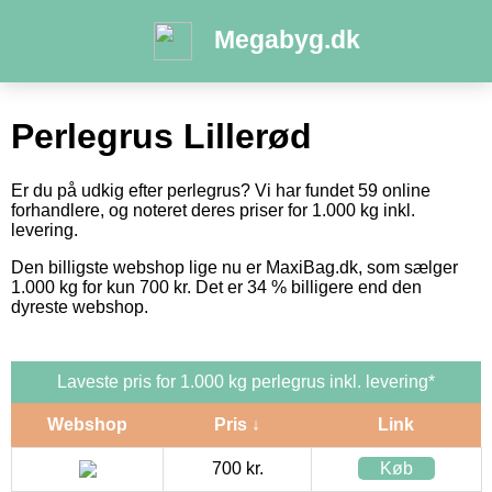
Megabyg.dk
Perlegrus Lillerød
Er du på udkig efter perlegrus? Vi har fundet 59 online
forhandlere, og noteret deres priser for 1.000 kg inkl.
levering.
Den billigste webshop lige nu er MaxiBag.dk, som sælger
1.000 kg for kun 700 kr. Det er 34 % billigere end den
dyreste webshop.
Laveste pris for 1.000 kg perlegrus inkl. levering*
Webshop
Pris ↓
Link
700 kr.
Køb