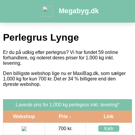
Megabyg.dk
Perlegrus Lynge
Er du på udkig efter perlegrus? Vi har fundet 59 online
forhandlere, og noteret deres priser for 1.000 kg inkl.
levering.
Den billigste webshop lige nu er MaxiBag.dk, som sælger
1.000 kg for kun 700 kr. Det er 34 % billigere end den
dyreste webshop.
Laveste pris for 1.000 kg perlegrus inkl. levering*
Webshop
Pris ↓
Link
700 kr.
Køb