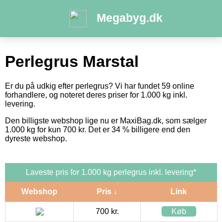
Megabyg.dk
Perlegrus Marstal
Er du på udkig efter perlegrus? Vi har fundet 59 online
forhandlere, og noteret deres priser for 1.000 kg inkl.
levering.
Den billigste webshop lige nu er MaxiBag.dk, som sælger
1.000 kg for kun 700 kr. Det er 34 % billigere end den
dyreste webshop.
Laveste pris for 1.000 kg perlegrus inkl. levering*
Webshop
Pris ↓
Link
700 kr.
Køb