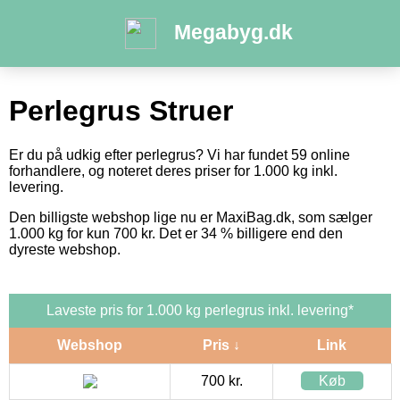
Megabyg.dk
Perlegrus Struer
Er du på udkig efter perlegrus? Vi har fundet 59 online
forhandlere, og noteret deres priser for 1.000 kg inkl.
levering.
Den billigste webshop lige nu er MaxiBag.dk, som sælger
1.000 kg for kun 700 kr. Det er 34 % billigere end den
dyreste webshop.
Laveste pris for 1.000 kg perlegrus inkl. levering*
Webshop
Pris ↓
Link
700 kr.
Køb