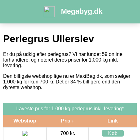
Megabyg.dk
Perlegrus Ullerslev
Er du på udkig efter perlegrus? Vi har fundet 59 online
forhandlere, og noteret deres priser for 1.000 kg inkl.
levering.
Den billigste webshop lige nu er MaxiBag.dk, som sælger
1.000 kg for kun 700 kr. Det er 34 % billigere end den
dyreste webshop.
Laveste pris for 1.000 kg perlegrus inkl. levering*
Webshop
Pris ↓
Link
700 kr.
Køb