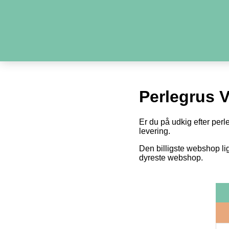
Perlegrus V
Er du på udkig efter perl
levering.
Den billigste webshop li
dyreste webshop.