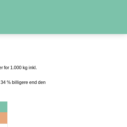
r for 1.000 kg inkl.
 34 % billigere end den