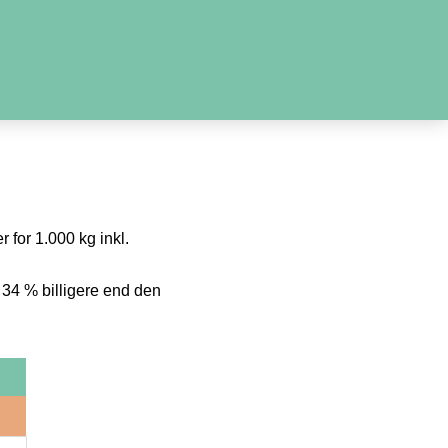
r for 1.000 kg inkl.
 34 % billigere end den