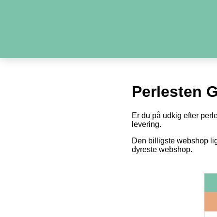
Perlesten 
Er du på udkig efter perl
levering.
Den billigste webshop li
dyreste webshop.