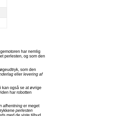
Søgemotoren har nemlig
rdet perlesten, og som den
søgeudtryk, som den
nderlag
eller
levering af
Vi kan også se at øvrige
viden har robotten
n afhentning
er meget
dtrykkene
perlesten
reds med de viste tilbud,