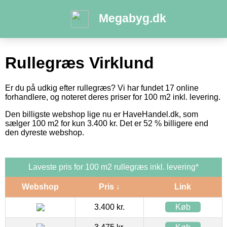
Megabyg.dk
Rullegræs Virklund
Er du på udkig efter rullegræs? Vi har fundet 17 online
forhandlere, og noteret deres priser for 100 m2 inkl. levering.
Den billigste webshop lige nu er HaveHandel.dk, som
sælger 100 m2 for kun 3.400 kr. Det er 52 % billigere end
den dyreste webshop.
Laveste pris for 100 m2 rullegræs inkl. levering*
Webshop
Pris ↓
Link
3.400 kr.
Køb