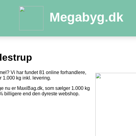
Megabyg.dk
lestrup
mel? Vi har fundet 81 online forhandlere,
r 1.000 kg inkl. levering.
ige nu er MaxiBag.dk, som sælger 1.000 kg
8 % billigere end den dyreste webshop.