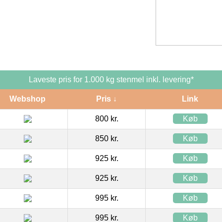
Laveste pris for 1.000 kg stenmel inkl. levering*
Webshop
Pris ↓
Link
800 kr.
Køb
850 kr.
Køb
925 kr.
Køb
925 kr.
Køb
995 kr.
Køb
995 kr.
Køb