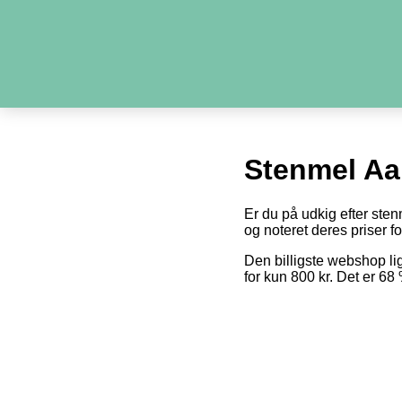
Stenmel Aa
Er du på udkig efter sten
og noteret deres priser fo
Den billigste webshop l
for kun 800 kr. Det er 6