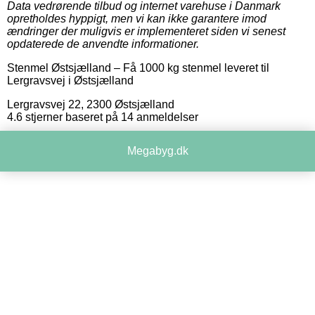
Data vedrørende tilbud og internet varehuse i Danmark
opretholdes hyppigt, men vi kan ikke garantere imod
ændringer der muligvis er implementeret siden vi senest
opdaterede de anvendte informationer.
Stenmel Østsjælland
–
Få 1000 kg stenmel leveret til
Lergravsvej i Østsjælland
Lergravsvej 22
,
2300
Østsjælland
4.6
stjerner baseret på
14
anmeldelser
Megabyg.dk