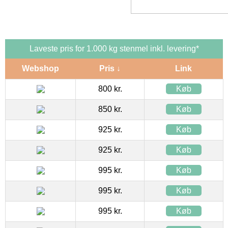
Laveste pris for 1.000 kg stenmel inkl. levering*
Webshop
Pris ↓
Link
800 kr.
Køb
850 kr.
Køb
925 kr.
Køb
925 kr.
Køb
995 kr.
Køb
995 kr.
Køb
995 kr.
Køb