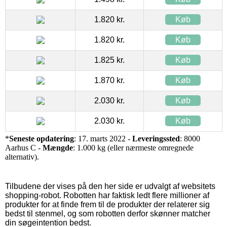
1.820 kr.
Køb
1.820 kr.
Køb
1.825 kr.
Køb
1.870 kr.
Køb
2.030 kr.
Køb
2.030 kr.
Køb
*
Seneste opdatering
: 17. marts 2022 -
Leveringssted
: 8000
Aarhus C -
Mængde
: 1.000 kg (eller nærmeste omregnede
alternativ).
Tilbudene der vises på den her side er udvalgt af websitets
shopping-robot. Robotten har faktisk ledt flere millioner af
produkter for at finde frem til de produkter der relaterer sig
bedst til stenmel, og som robotten derfor skønner matcher
din søgeintention bedst.