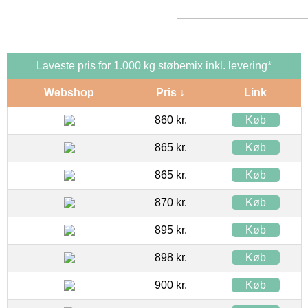
Laveste pris for 1.000 kg støbemix inkl. levering*
Webshop
Pris ↓
Link
860 kr.
Køb
865 kr.
Køb
865 kr.
Køb
870 kr.
Køb
895 kr.
Køb
898 kr.
Køb
900 kr.
Køb