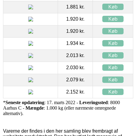
1.881 kr.
Køb
1.920 kr.
Køb
1.920 kr.
Køb
1.934 kr.
Køb
2.013 kr.
Køb
2.030 kr.
Køb
2.079 kr.
Køb
2.152 kr.
Køb
*
Seneste opdatering
: 17. marts 2022 -
Leveringssted
: 8000
Aarhus C -
Mængde
: 1.000 kg (eller nærmeste omregnede
alternativ).
Varerne der findes i den her samling blev frembragt af